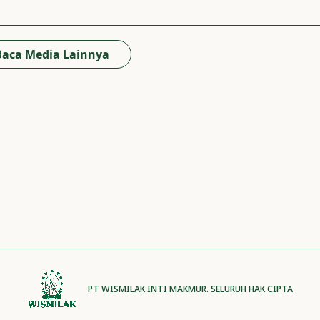
Baca Media Lainnya
PT WISMILAK INTI MAKMUR. SELURUH HAK CIPTA