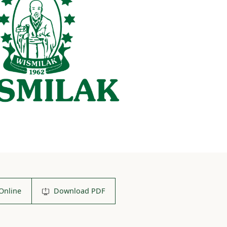
Online
Download PDF