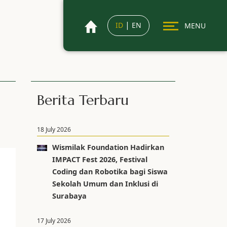
|
ID
EN
MENU
Berita Terbaru
18 July 2026
Wismilak Foundation Hadirkan
IMPACT Fest 2026, Festival
Coding dan Robotika bagi Siswa
Sekolah Umum dan Inklusi di
Surabaya
17 July 2026