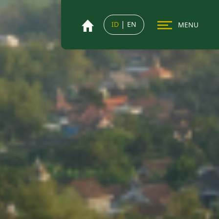
|
ID
EN
MENU