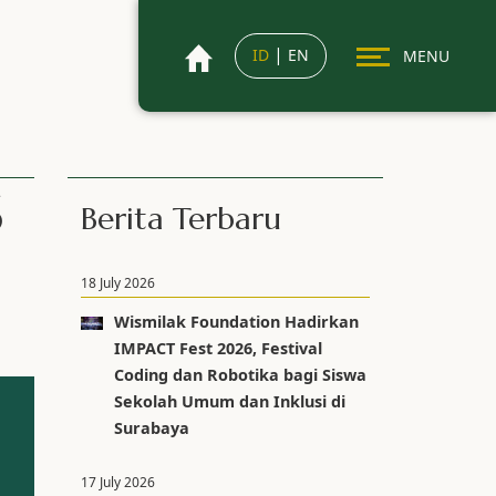
|
ID
EN
MENU
6
Berita Terbaru
18 July 2026
Wismilak Foundation Hadirkan
IMPACT Fest 2026, Festival
Coding dan Robotika bagi Siswa
Sekolah Umum dan Inklusi di
Surabaya
17 July 2026