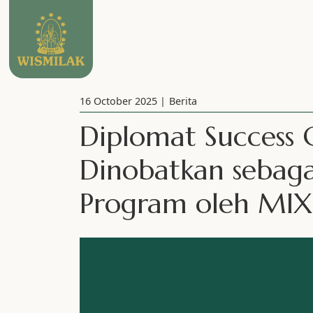
16 October 2025
Berita
Diplomat Success 
Dinobatkan sebaga
Program oleh MI