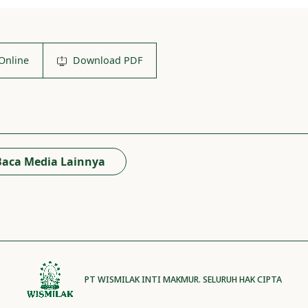
Online
Download PDF
Baca Media Lainnya
PT WISMILAK INTI MAKMUR. SELURUH HAK CIPTA