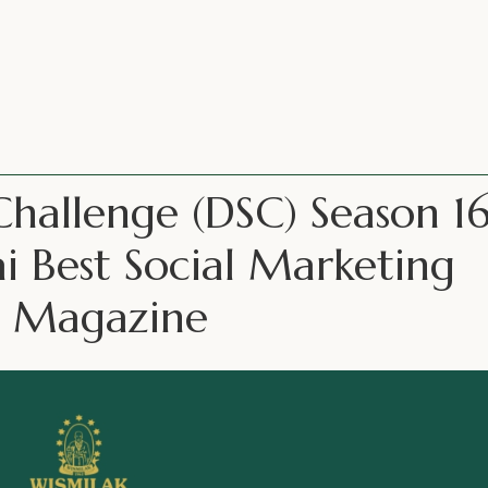
Challenge (DSC) Season 1
i Best Social Marketing
X Magazine