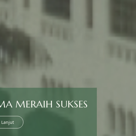
BERSAMA MERAIH SUK
Baca Lebih Lanjut